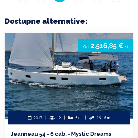
Dostupne alternative:
2.516,85 €
Od:
/ t
2017
12
5+1
16.16 m
Jeanneau 54 - 6 cab. - Mystic Dreams