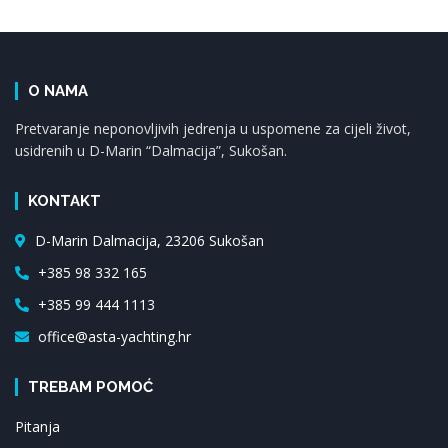
O NAMA
Pretvaranje neponovljivih jedrenja u uspomene za cijeli život,
usidrenih u D-Marin “Dalmacija”, Sukošan.
KONTAKT
D-Marin Dalmacija, 23206 Sukošan
+385 98 332 165
+385 99 444 1113
office@asta-yachting.hr
TREBAM POMOĆ
Pitanja