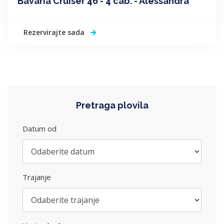
Bavaria Cruiser 46 - 4 cab. - Alessandra
Rezervirajte sada
Pretraga plovila
Datum od
Trajanje