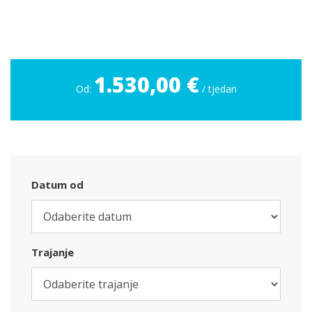
1.530,00 €
Od:
/ tjedan
Datum od
Trajanje