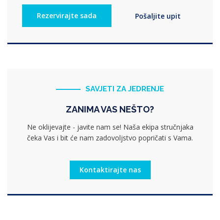
SAVJETI ZA JEDRENJE
ZANIMA VAS NEŠTO?
Ne oklijevajte - javite nam se! Naša ekipa stručnjaka
čeka Vas i bit će nam zadovoljstvo popričati s Vama.
Kontaktirajte nas