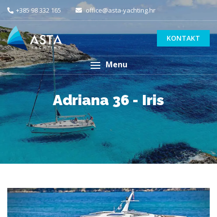
+385 98 332 165
office@asta-yachting.hr
KONTAKT
Menu
Adriana 36 - Iris