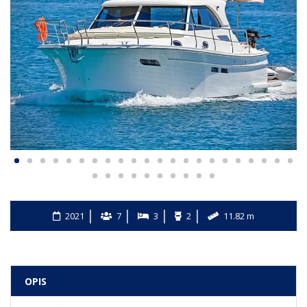
2021
7
3
2
11.82 m
OPIS