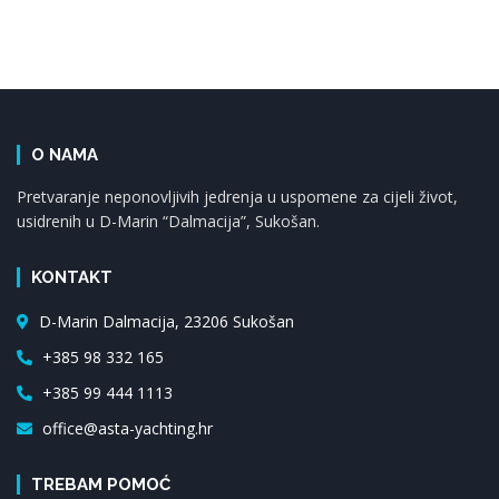
O NAMA
Pretvaranje neponovljivih jedrenja u uspomene za cijeli život,
usidrenih u D-Marin “Dalmacija”, Sukošan.
KONTAKT
D-Marin Dalmacija, 23206 Sukošan
+385 98 332 165
+385 99 444 1113
office@asta-yachting.hr
TREBAM POMOĆ