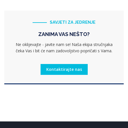
SAVJETI ZA JEDRENJE
ZANIMA VAS NEŠTO?
Ne oklijevajte - javite nam se! Naša ekipa stručnjaka
čeka Vas i bit će nam zadovoljstvo popričati s Vama.
Kontaktirajte nas