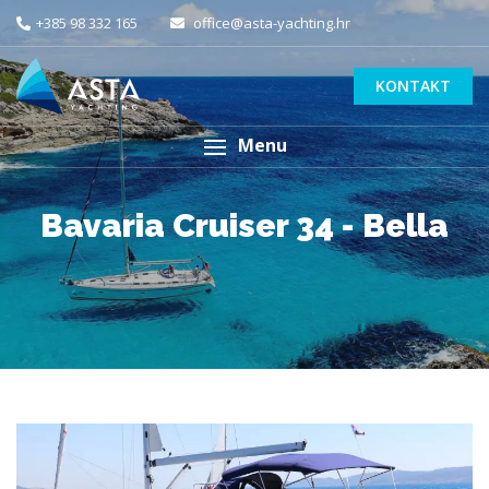
+385 98 332 165
office@asta-yachting.hr
KONTAKT
Menu
Bavaria Cruiser 34 - Bella