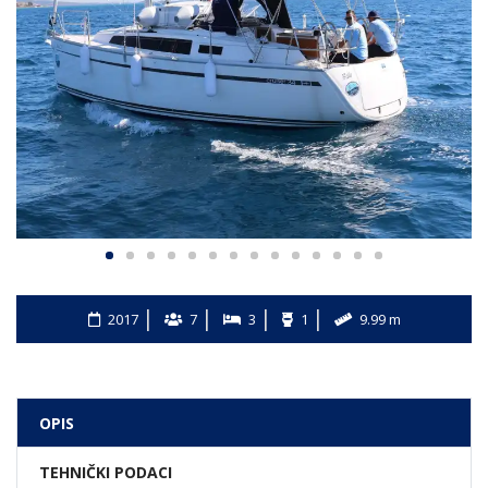
2017
7
3
1
9.99 m
OPIS
TEHNIČKI PODACI