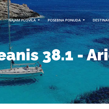
NAJAM PLOVILA
POSEBNA PONUDA
DESTINAC
anis 38.1 - Ar