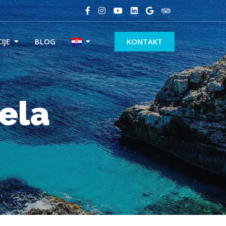
IJE
BLOG
KONTAKT
iela