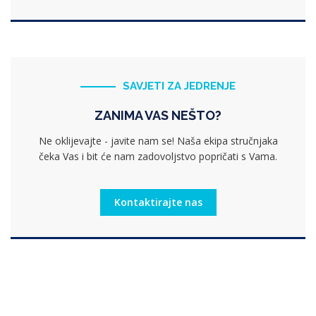
SAVJETI ZA JEDRENJE
ZANIMA VAS NEŠTO?
Ne oklijevajte - javite nam se! Naša ekipa stručnjaka
čeka Vas i bit će nam zadovoljstvo popričati s Vama.
Kontaktirajte nas