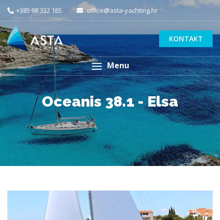
+385 98 332 165
office@asta-yachting.hr
KONTAKT
Menu
Oceanis 38.1 - Elsa