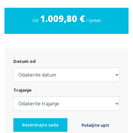
1.009,80 €
Od:
/ tjedan
Datum od
Trajanje