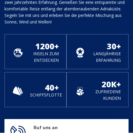
zwei Jahrzehnten Erfahrung. Genießen Sie eine entspannte und
komfortable Reise entlang der atemberaubenden Adriaküste.
Segeln Sie mit uns und erleben Sie die perfekte Mischung aus
Sonne, Wind und Wellen!
1200
+
30
+
INSELN ZUM
LANGJÄHRIGE
ENTDECKEN
ERFAHRUNG
20
K+
40
+
ZUFRIEDENE
SCHIFFSFLOTTE
KUNDEN
Ruf uns an