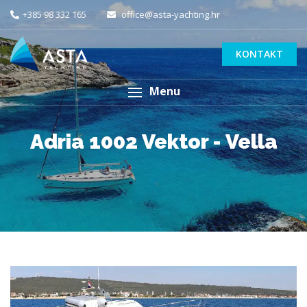
+385 98 332 165
office@asta-yachting.hr
KONTAKT
Menu
Adria 1002 Vektor - Vella