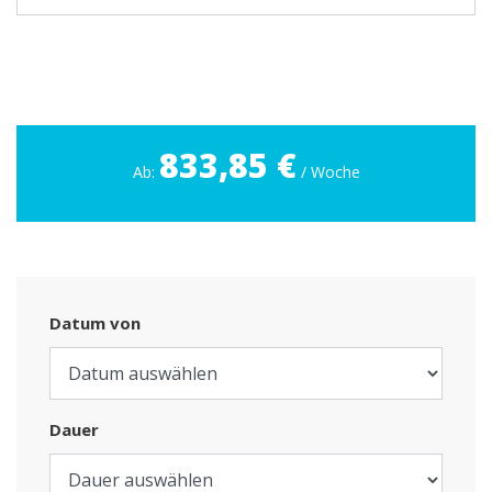
833,85 €
Ab:
/ Woche
Datum von
Dauer