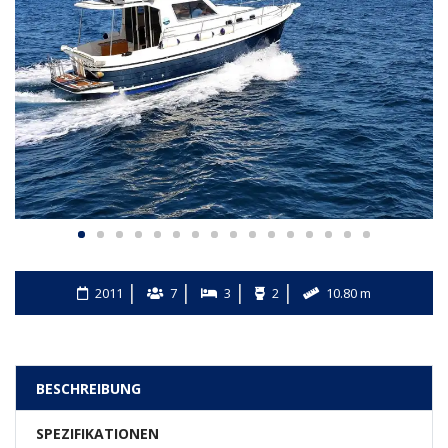
2011
7
3
2
10.80 m
BESCHREIBUNG
SPEZIFIKATIONEN