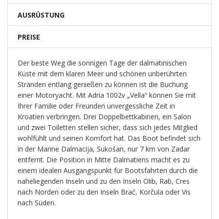
AUSRÜSTUNG
PREISE
Der beste Weg die sonnigen Tage der dalmatinischen
Küste mit dem klaren Meer und schönen unberührten
Stränden entlang genießen zu können ist die Buchung
einer Motoryacht. Mit Adria 1002v „Vella“ können Sie mit
Ihrer Familie oder Freunden unvergessliche Zeit in
Kroatien verbringen. Drei Doppelbettkabinen, ein Salon
und zwei Toiletten stellen sicher, dass sich jedes Mitglied
wohlfühlt und seinen Komfort hat. Das Boot befindet sich
in der Marine Dalmacija, Sukošan, nur 7 km von Zadar
entfernt. Die Position in Mitte Dalmatiens macht es zu
einem idealen Ausgangspunkt für Bootsfahrten durch die
naheliegenden Inseln und zu den Inseln Olib, Rab, Cres
nach Norden oder zu den Inseln Brač, Korčula oder Vis
nach Süden.