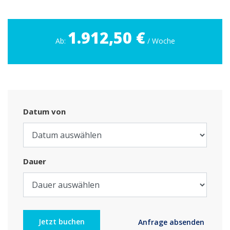
1.912,50 €
Ab:
/ Woche
Datum von
Dauer