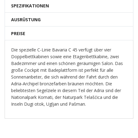
SPEZIFIKATIONEN
AUSRÜSTUNG
PREISE
Die spezielle C-Linie Bavaria C 45 verfügt über vier
Doppelbettkabinen sowie eine Etagenbettkabine, zwei
Badezimmer und einen schönen geräumigen Salon. Das
große Cockpit mit Badeplattform ist perfekt für alle
Sonnenanbeter, die sich während der Fahrt durch den
Adria-Archipel bronzefarben bräunen möchten. Die
beliebtesten Segelziele in diesem Teil der Adria sind der
Nationalpark Kornati, der Naturpark Telašćica und die
Inseln Dugi otok, Ugljan und Pašman.