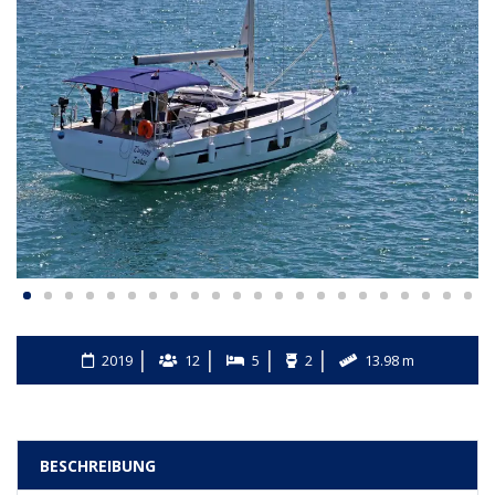
2019
12
5
2
13.98 m
BESCHREIBUNG