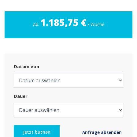
1.185,75 €
Ab:
/ Woche
Datum von
Dauer