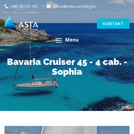
+385 98 332 165
office@asta-yachting.hr
KONTAKT
Menu
Bavaria Cruiser 45 - 4 cab. -
Sophia