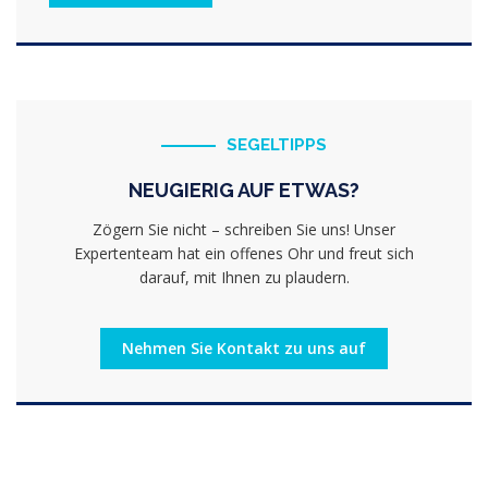
SEGELTIPPS
NEUGIERIG AUF ETWAS?
Zögern Sie nicht – schreiben Sie uns! Unser
Expertenteam hat ein offenes Ohr und freut sich
darauf, mit Ihnen zu plaudern.
Nehmen Sie Kontakt zu uns auf