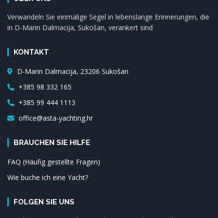
Verwandeln Sie einmalige Segel in lebenslange Erinnerungen, die
in D-Marin Dalmacija, Sukošan, verankert sind
KONTAKT
D-Marin Dalmacija, 23206 Sukošan
+385 98 332 165
+385 99 444 1113
office@asta-yachting.hr
BRAUCHEN SIE HILFE
FAQ (Häufig gestellte Fragen)
Wie buche ich eine Yacht?
FOLGEN SIE UNS