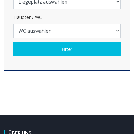
Häupter / WC
ÜBER UNS