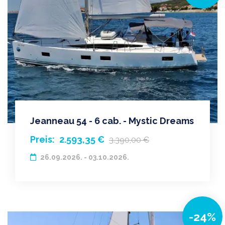
Jeanneau 54 - 6 cab. - Mystic Dreams
Preis:
2.593,35 €
3.390,00 €
26.09.2026. - 03.10.2026.
-24%