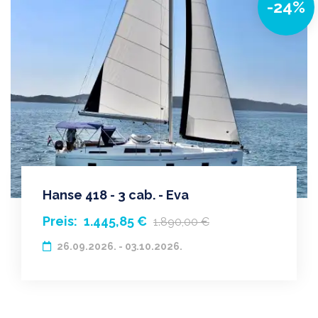
-24%
Hanse 418 - 3 cab. - Eva
Preis:
1.445,85 €
1.890,00 €
26.09.2026. - 03.10.2026.