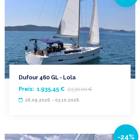
Dufour 460 GL - Lola
Preis:
1.935,45 €
2.530,00 €
26.09.2026. - 03.10.2026.
-24%