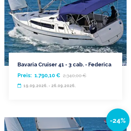
Bavaria Cruiser 41 - 3 cab. - Federica
Preis:
1.790,10 €
2.340,00 €
19.09.2026. - 26.09.2026.
-24%