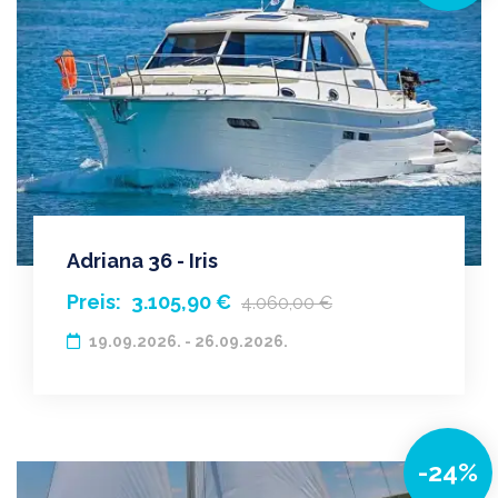
Adriana 36 - Iris
Preis:
3.105,90 €
4.060,00 €
19.09.2026. - 26.09.2026.
-24%