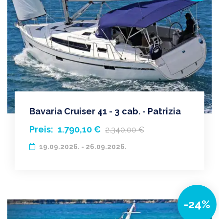
Bavaria Cruiser 41 - 3 cab. - Patrizia
Preis:
1.790,10 €
2.340,00 €
19.09.2026. - 26.09.2026.
-24%