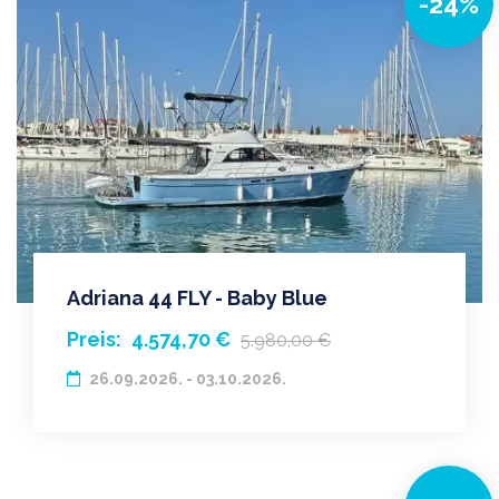
-24%
Adriana 44 FLY - Baby Blue
Preis:
4.574,70 €
5.980,00 €
26.09.2026. - 03.10.2026.