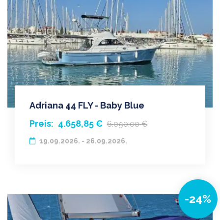
Adriana 44 FLY - Baby Blue
Preis:
4.658,85 €
6.090,00 €
19.09.2026. - 26.09.2026.
-24%