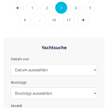
1
2
3
4
5
6
...
16
17
Yachtsuche
Datum von
Bootstyp
Modell