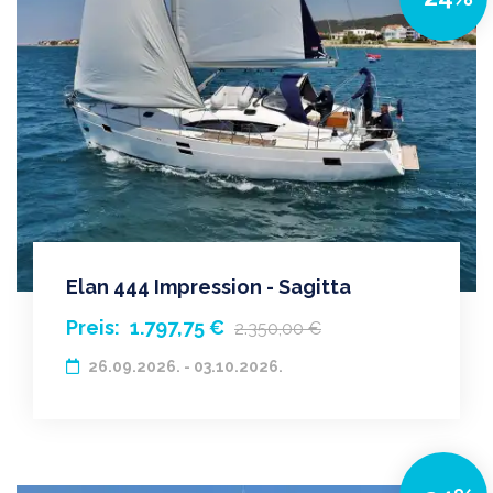
Elan 444 Impression - Sagitta
Preis:
1.797,75 €
2.350,00 €
26.09.2026. - 03.10.2026.