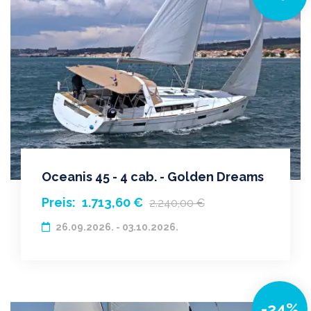
Oceanis 45 - 4 cab. - Golden Dreams
Preis:
1.713,60 €
2.240,00 €
26.09.2026. - 03.10.2026.
-24%