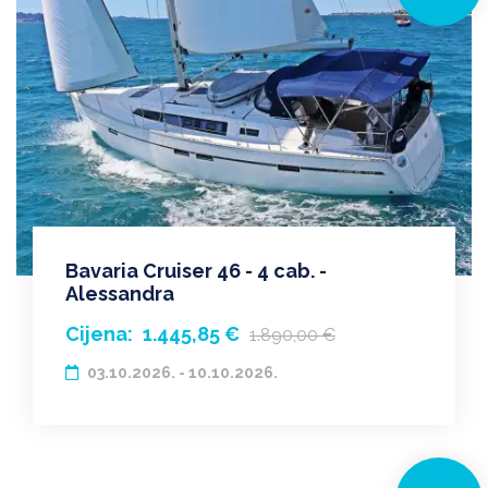
Bavaria Cruiser 46 - 4 cab. -
Alessandra
Cijena:
1.445,85 €
1.890,00 €
03.10.2026. - 10.10.2026.