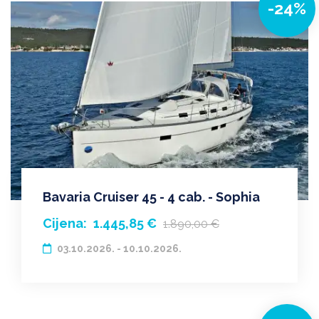
-24%
Bavaria Cruiser 45 - 4 cab. - Sophia
Cijena:
1.445,85 €
1.890,00 €
03.10.2026. - 10.10.2026.