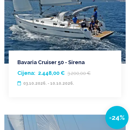
Bavaria Cruiser 50 - Sirena
Cijena:
2.448,00 €
3.200,00 €
03.10.2026. - 10.10.2026.
-24%