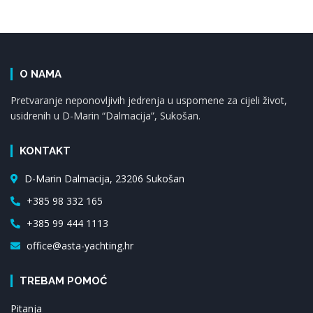
O NAMA
Pretvaranje neponovljivih jedrenja u uspomene za cijeli život,
usidrenih u D-Marin “Dalmacija”, Sukošan.
KONTAKT
D-Marin Dalmacija, 23206 Sukošan
+385 98 332 165
+385 99 444 1113
office@asta-yachting.hr
TREBAM POMOĆ
Pitanja