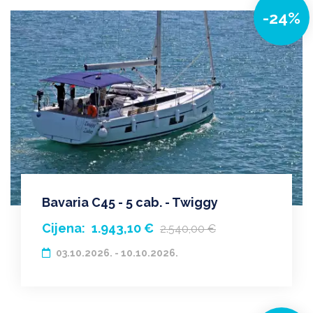
-24%
Bavaria C45 - 5 cab. - Twiggy
Cijena:
1.943,10 €
2.540,00 €
03.10.2026. - 10.10.2026.