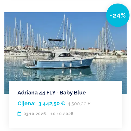
-24%
Adriana 44 FLY - Baby Blue
Cijena:
3.442,50 €
4.500,00 €
03.10.2026. - 10.10.2026.