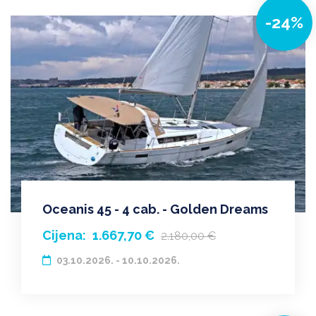
-24%
Oceanis 45 - 4 cab. - Golden Dreams
Cijena:
1.667,70 €
2.180,00 €
03.10.2026. - 10.10.2026.