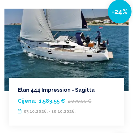
-24%
Elan 444 Impression - Sagitta
Cijena:
1.583,55 €
2.070,00 €
03.10.2026. - 10.10.2026.