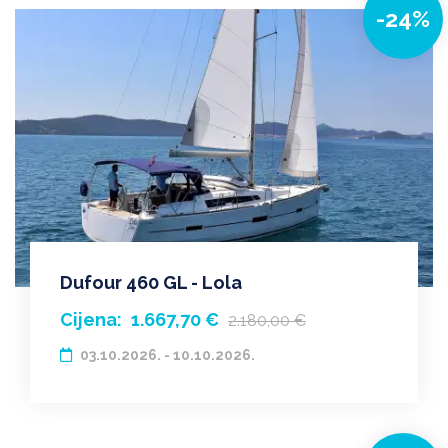
-24%
Dufour 460 GL - Lola
Cijena:
1.667,70 €
2.180,00 €
03.10.2026. - 10.10.2026.