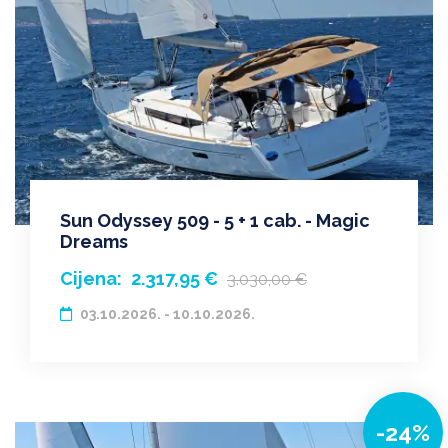
Sun Odyssey 509 - 5 + 1 cab. - Magic
Dreams
Cijena:
2.317,95 €
3.030,00 €
03.10.2026. - 10.10.2026.
-24%