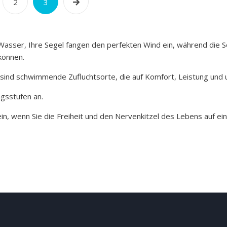
2
3
ares Wasser, Ihre Segel fangen den perfekten Wind ein, während di
 können.
 sind schwimmende Zufluchtsorte, die auf Komfort, Leistung und 
ngsstufen an.
n, wenn Sie die Freiheit und den Nervenkitzel des Lebens auf ei