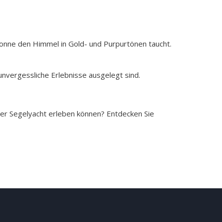
e Sonne den Himmel in Gold- und Purpurtönen taucht.
unvergessliche Erlebnisse ausgelegt sind.
ner Segelyacht erleben können? Entdecken Sie