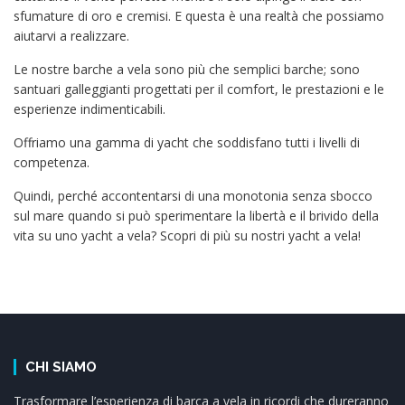
sfumature di oro e cremisi. E questa è una realtà che possiamo
aiutarvi a realizzare.
Le nostre barche a vela sono più che semplici barche; sono
santuari galleggianti progettati per il comfort, le prestazioni e le
esperienze indimenticabili.
Offriamo una gamma di yacht che soddisfano tutti i livelli di
competenza.
Quindi, perché accontentarsi di una monotonia senza sbocco
sul mare quando si può sperimentare la libertà e il brivido della
vita su uno yacht a vela? Scopri di più su nostri yacht a vela!
CHI SIAMO
Trasformare l’esperienza di barca a vela in ricordi che dureranno