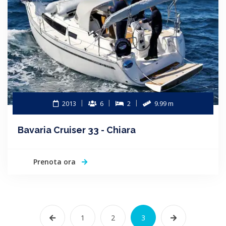
2013
6
2
9.99 m
Bavaria Cruiser 33 - Chiara
Prenota ora
1
2
3