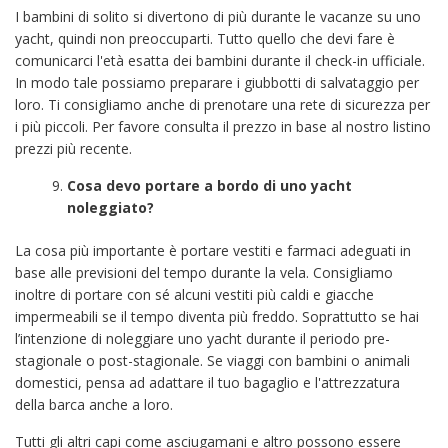
I bambini di solito si divertono di più durante le vacanze su uno
yacht, quindi non preoccuparti. Tutto quello che devi fare è
comunicarci l'età esatta dei bambini durante il check-in ufficiale.
In modo tale possiamo preparare i giubbotti di salvataggio per
loro. Ti consigliamo anche di prenotare una rete di sicurezza per
i più piccoli. Per favore consulta il prezzo in base al nostro listino
prezzi più recente.
Cosa devo portare a bordo di uno yacht
noleggiato?
La cosa più importante è portare vestiti e farmaci adeguati in
base alle previsioni del tempo durante la vela. Consigliamo
inoltre di portare con sé alcuni vestiti più caldi e giacche
impermeabili se il tempo diventa più freddo. Soprattutto se hai
l’intenzione di noleggiare uno yacht durante il periodo pre-
stagionale o post-stagionale. Se viaggi con bambini o animali
domestici, pensa ad adattare il tuo bagaglio e l'attrezzatura
della barca anche a loro.
Tutti gli altri capi come asciugamani e altro possono essere