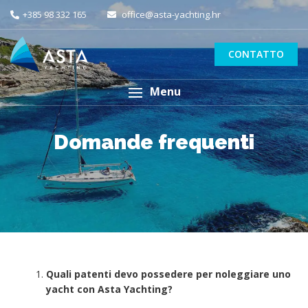
+385 98 332 165
office@asta-yachting.hr
CONTATTO
Menu
Domande frequenti
Quali patenti devo possedere per noleggiare uno
yacht con Asta Yachting?