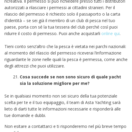
ricreativa. Il permesso si può richiedere presso tutti i distributori
autorizzati a rilasciare i permessi ai cittadini stranieri. Per il
rilascio del permesso è richiesto solo il passaporto o la carta
d'identità – se sei già il membro di un club di pesca nel tuo
paese, porta con sé la tua tessera del club perché così puoi
ridurre il costo di permesso. Puoi anche acquistarli
online qui
.
Tieni conto senz’altro che la pesca è vietata nei parchi nazionali:
al momento del rilascio del permesso riceverai l’informazione
riguardante le zone nelle quali la pesca è permessa, come anche
degli attrezzi che puoi utilizzare.
Cosa succede se non sono sicuro di quale yacht
sia la soluzione migliore per me?
Se in qualsiasi momento non sei sicuro della tua potenziale
scelta per te e il tuo equipaggio, il team di Asta Yachting sarà
lieto di darti tutte le informazioni necessarie e risponderà alle
tue domande e dubbi.
Non esitare a contattarci e ti risponderemo nel più breve tempo