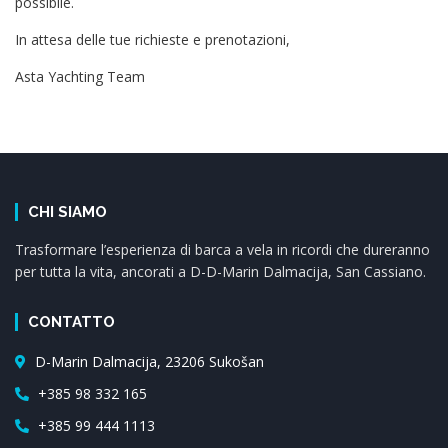
possibile.
In attesa delle tue richieste e prenotazioni,
Asta Yachting Team
CHI SIAMO
Trasformare l’esperienza di barca a vela in ricordi che dureranno
per tutta la vita, ancorati a D-D-Marin Dalmacija, San Cassiano.
CONTATTO
D-Marin Dalmacija, 23206 Sukošan
+385 98 332 165
+385 99 444 1113