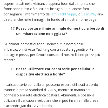
supermercati nelle vicinanze appena fuori dalla marina che
forniscono tutto ciò di cui hai bisogno. Puoi anche farti
consegnare il rifornimento da
Jam Yacht Supply
o
Easy Way
(link
diretti anche nelle immagini in fondo alla nostra home page).
Posso portare il mio animale domestico a bordo di
un'imbarcazione noleggiata?
Gli animali domestici sono i benvenuti a bordo delle
imbarcazioni di Asta Yachting con un costo aggiuntivo. Per
dettagli e prezzi, per favore consulta il nostro listino prezzi più
recente.
Posso utilizzare caricabatterie per cellulari e
dispositivi elettrici a bordo?
I caricabatterie per cellulari possono essere utilizzati a bordo
tramite la presa standard di 220 V, mentre in marina sei
connesso alla rete elettrica costiera. Altrimenti, è possibile
utilizzare il caricatore veicolare che si può inserire nella presa
d’accendisigari da 12 V a bordo.