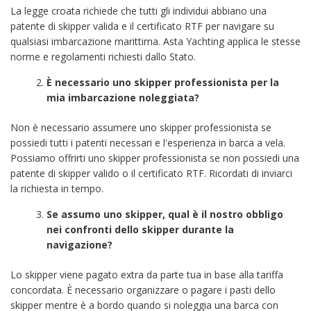
La legge croata richiede che tutti gli individui abbiano una
patente di skipper valida e il certificato RTF per navigare su
qualsiasi imbarcazione marittima. Asta Yachting applica le stesse
norme e regolamenti richiesti dallo Stato.
È necessario uno skipper professionista per la
mia imbarcazione noleggiata?
Non è necessario assumere uno skipper professionista se
possiedi tutti i patenti necessari e l'esperienza in barca a vela.
Possiamo offrirti uno skipper professionista se non possiedi una
patente di skipper valido o il certificato RTF. Ricordati di inviarci
la richiesta in tempo.
Se assumo uno skipper, qual è il nostro obbligo
nei confronti dello skipper durante la
navigazione?
Lo skipper viene pagato extra da parte tua in base alla tariffa
concordata. È necessario organizzare o pagare i pasti dello
skipper mentre è a bordo quando si noleggia una barca con