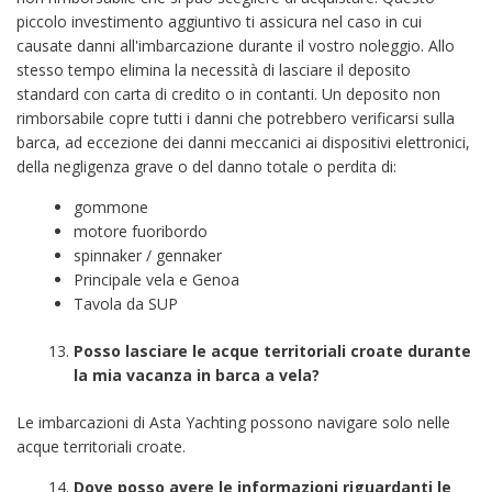
piccolo investimento aggiuntivo ti assicura nel caso in cui
causate danni all'imbarcazione durante il vostro noleggio. Allo
stesso tempo elimina la necessità di lasciare il deposito
standard con carta di credito o in contanti. Un deposito non
rimborsabile copre tutti i danni che potrebbero verificarsi sulla
barca, ad eccezione dei danni meccanici ai dispositivi elettronici,
della negligenza grave o del danno totale o perdita di:
gommone
motore fuoribordo
spinnaker / gennaker
Principale vela e Genoa
Tavola da SUP
Posso lasciare le acque territoriali croate durante
la mia vacanza in barca a vela?
Le imbarcazioni di Asta Yachting possono navigare solo nelle
acque territoriali croate.
Dove posso avere le informazioni riguardanti le