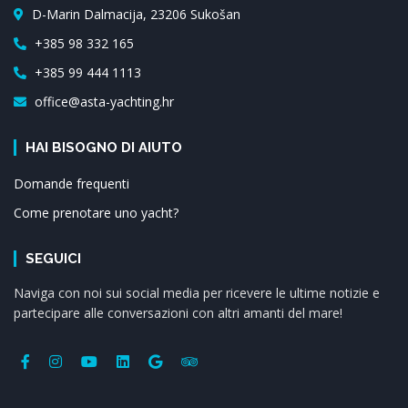
D-Marin Dalmacija, 23206 Sukošan
+385 98 332 165
+385 99 444 1113
office@asta-yachting.hr
HAI BISOGNO DI AIUTO
Domande frequenti
Come prenotare uno yacht?
SEGUICI
Naviga con noi sui social media per ricevere le ultime notizie e
partecipare alle conversazioni con altri amanti del mare!