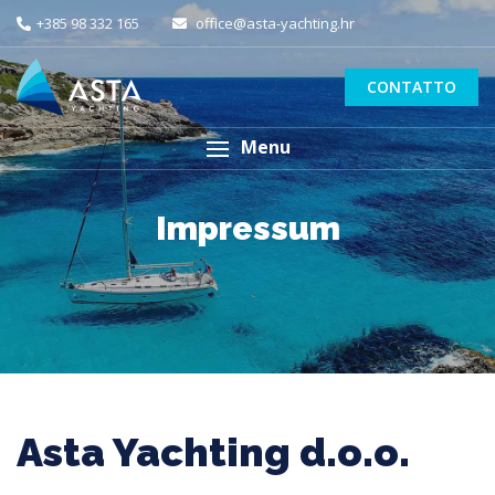
+385 98 332 165
office@asta-yachting.hr
CONTATTO
Menu
Impressum
Asta Yachting d.o.o.