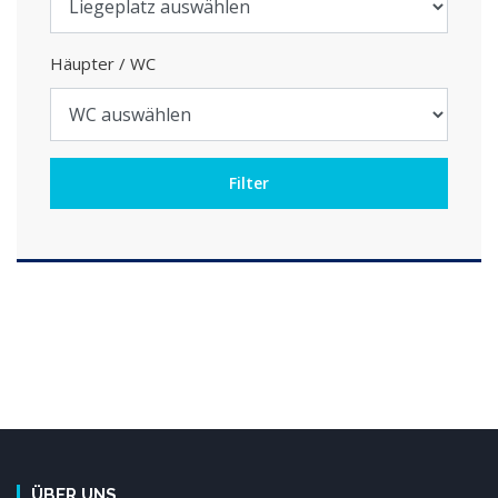
Häupter / WC
ÜBER UNS