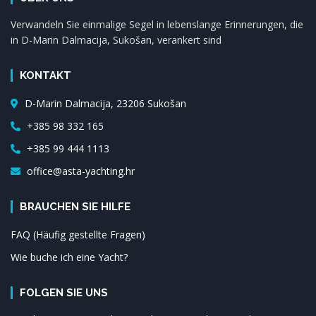
Verwandeln Sie einmalige Segel in lebenslange Erinnerungen, die
in D-Marin Dalmacija, Sukošan, verankert sind
KONTAKT
D-Marin Dalmacija, 23206 Sukošan
+385 98 332 165
+385 99 444 1113
office@asta-yachting.hr
BRAUCHEN SIE HILFE
FAQ (Häufig gestellte Fragen)
Wie buche ich eine Yacht?
FOLGEN SIE UNS