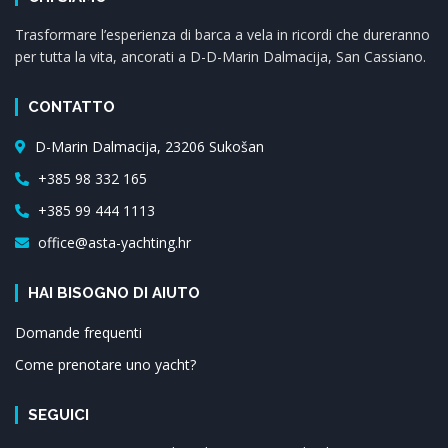
Trasformare l’esperienza di barca a vela in ricordi che dureranno
per tutta la vita, ancorati a D-D-Marin Dalmacija, San Cassiano.
CONTATTO
D-Marin Dalmacija, 23206 Sukošan
+385 98 332 165
+385 99 444 1113
office@asta-yachting.hr
HAI BISOGNO DI AIUTO
Domande frequenti
Come prenotare uno yacht?
SEGUICI