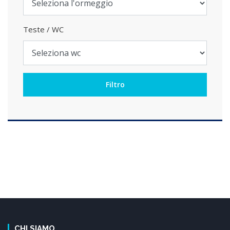
Teste / WC
CHI SIAMO