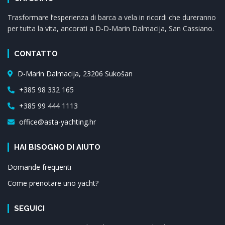
Trasformare l’esperienza di barca a vela in ricordi che dureranno
per tutta la vita, ancorati a D-D-Marin Dalmacija, San Cassiano.
CONTATTO
D-Marin Dalmacija, 23206 Sukošan
+385 98 332 165
+385 99 444 1113
office@asta-yachting.hr
HAI BISOGNO DI AIUTO
Domande frequenti
Come prenotare uno yacht?
SEGUICI