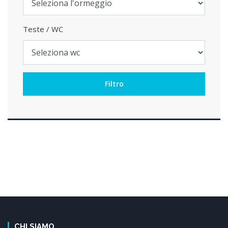
Teste / WC
CHI SIAMO