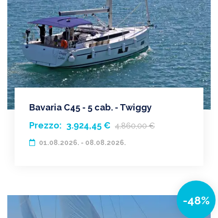
Bavaria C45 - 5 cab. - Twiggy
Prezzo:
3.924,45 €
4.860,00 €
01.08.2026. - 08.08.2026.
-48%