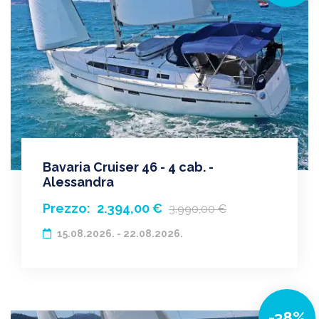
Bavaria Cruiser 46 - 4 cab. -
Alessandra
Prezzo:
2.394,00 €
3.990,00 €
15.08.2026. - 22.08.2026.
-38%