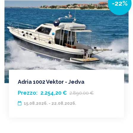
-22%
Adria 1002 Vektor - Jedva
Prezzo:
2.254,20 €
2.890,00 €
15.08.2026. - 22.08.2026.