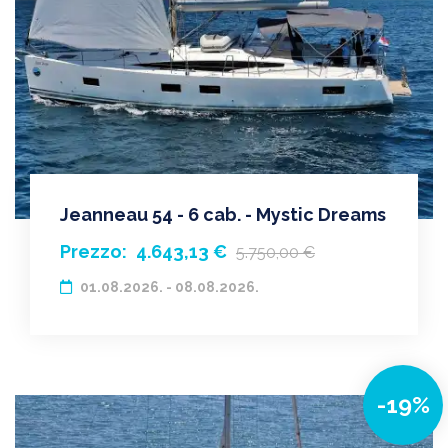
Jeanneau 54 - 6 cab. - Mystic Dreams
Prezzo:
4.643,13 €
5.750,00 €
01.08.2026. - 08.08.2026.
-19%