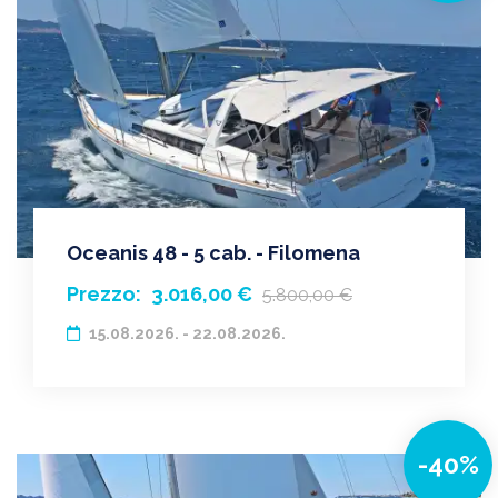
Oceanis 48 - 5 cab. - Filomena
Prezzo:
3.016,00 €
5.800,00 €
15.08.2026. - 22.08.2026.
-40%