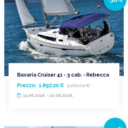
Bavaria Cruiser 41 - 3 cab. - Rebecca
Prezzo:
1.897,20 €
3.060,00 €
15.08.2026. - 22.08.2026.