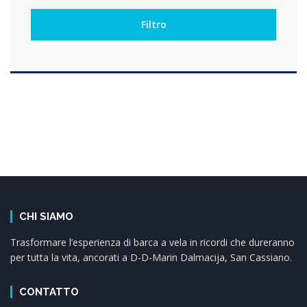
CHI SIAMO
Trasformare l’esperienza di barca a vela in ricordi che dureranno
per tutta la vita, ancorati a D-D-Marin Dalmacija, San Cassiano.
CONTATTO