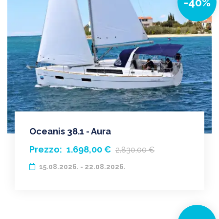
-40%
Oceanis 38.1 - Aura
Prezzo:
1.698,00 €
2.830,00 €
15.08.2026. - 22.08.2026.