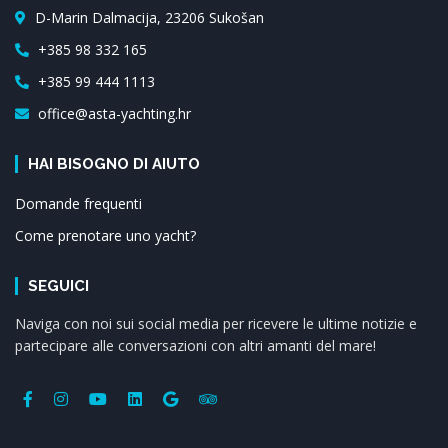
D-Marin Dalmacija, 23206 Sukošan
+385 98 332 165
+385 99 444 1113
office@asta-yachting.hr
HAI BISOGNO DI AIUTO
Domande frequenti
Come prenotare uno yacht?
SEGUICI
Naviga con noi sui social media per ricevere le ultime notizie e
partecipare alle conversazioni con altri amanti del mare!