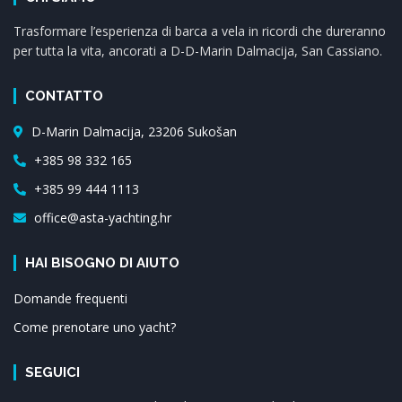
Trasformare l’esperienza di barca a vela in ricordi che dureranno
per tutta la vita, ancorati a D-D-Marin Dalmacija, San Cassiano.
CONTATTO
D-Marin Dalmacija, 23206 Sukošan
+385 98 332 165
+385 99 444 1113
office@asta-yachting.hr
HAI BISOGNO DI AIUTO
Domande frequenti
Come prenotare uno yacht?
SEGUICI