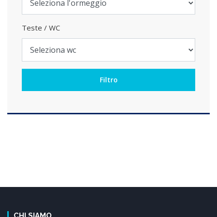
Teste / WC
CHI SIAMO