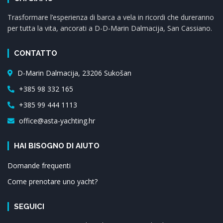
Trasformare l’esperienza di barca a vela in ricordi che dureranno
per tutta la vita, ancorati a D-D-Marin Dalmacija, San Cassiano.
CONTATTO
D-Marin Dalmacija, 23206 Sukošan
+385 98 332 165
+385 99 444 1113
office@asta-yachting.hr
HAI BISOGNO DI AIUTO
Domande frequenti
Come prenotare uno yacht?
SEGUICI