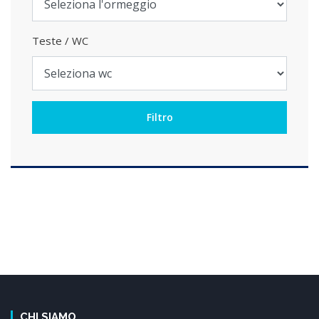
Teste / WC
CHI SIAMO